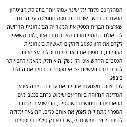
המהלך גם מלמד על שינוי עמוק יותר בתפיסת הביטחון
הסעודית. במשך שנים התבססה הממלכה על ההנחה
שארצות הברית תספק את המטרייה הביטחונית הדרושה
לה. אולם, ההתפתחויות האחרונות באזור, לצד השאיפה
לקדם את חזון 2030 ולהקים תעשיות ביטחוניות
מקומיות, דוחפות את ריאד לפתח יכולות עצמאיות.
הכטב"ם החדש אינו רק נשק; הוא חלק ממאמץ רחב יותר
לבנות בסיס תעשייתי-צבאי מקומי ולהפחית את התלות
ביבוא.
לכך יש גם משמעות אזורית. אם עד כה הייתה איראן
המדינה המזוהה ביותר עם שימוש נרחב בכטב"מים
מתאבדים ובחימושים משוטטים, הרי שכעת מדינות
המפרץ מתחילות לאמץ את אותם כלים. התוצאה עלולה
להיות מרוץ חימוש חדש, שבו לא רק טילים בליסטיים