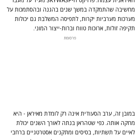
האיראנית עצמה. פרויקט ה-SKYWASP מעיד על מעבר
מחשיבה שהתמקדה במשך שנים בהגנה ובהסתמכות על
מערכות מערביות יקרות, לתפיסה המשלבת גם יכולות
תקיפה זולות, ארוכות טווח וברות-ייצור המוני.
פרסומת
במובן זה, ערב הסעודית אינה רק לומדת מאיראן - היא
מחקה אותה. כפי שטהראן בנתה לאורך השנים יכולת
לאיים על תשתיות, בסיסים ומתקנים אסטרטגיים ברחבי