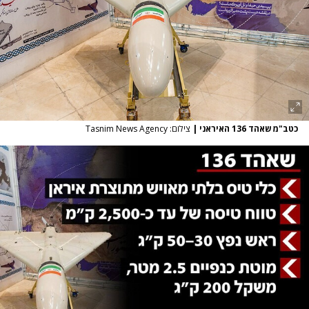
כטב"מ שאהד 136 האיראני
|
צילום: Tasnim News Agency