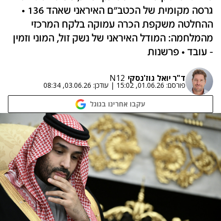
גרסה מקומית של הכטב"ם האיראני שאהד 136 •
ההחלטה משקפת הכרה עמוקה בלקח המרכזי
מהמלחמה: המודל האיראני של נשק זול, המוני וזמין
- עובד • פרשנות
ד"ר יואל גוז'נסקי
N12
פורסם:
01.06.26, 15:02
|
עודכן:
03.06.26, 08:34
עקבו אחרינו בגוגל