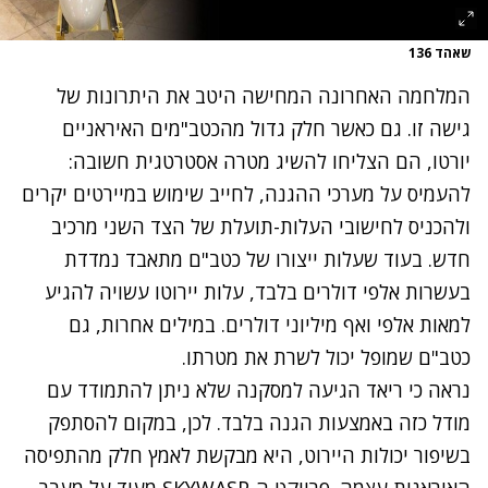
שאהד 136
המלחמה האחרונה המחישה היטב את היתרונות של
גישה זו. גם כאשר חלק גדול מהכטב"מים האיראניים
יורטו, הם הצליחו להשיג מטרה אסטרטגית חשובה:
להעמיס על מערכי ההגנה, לחייב שימוש במיירטים יקרים
ולהכניס לחישובי העלות-תועלת של הצד השני מרכיב
חדש. בעוד שעלות ייצורו של כטב"ם מתאבד נמדדת
בעשרות אלפי דולרים בלבד, עלות יירוטו עשויה להגיע
למאות אלפי ואף מיליוני דולרים. במילים אחרות, גם
כטב"ם שמופל יכול לשרת את מטרתו.
נראה כי ריאד הגיעה למסקנה שלא ניתן להתמודד עם
מודל כזה באמצעות הגנה בלבד. לכן, במקום להסתפק
בשיפור יכולות היירוט, היא מבקשת לאמץ חלק מהתפיסה