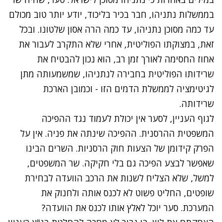
בממשלות נתניהו, חבר בכיר בליכוד, יודע יותר טוב מכולם
עד כמה מסוכן נתניהו, עד כמה הרה אסון שלטונו. ובכל
זאת, במצוקתו הפוליטית, אחרי שלא התקרב לעבור את
אחוז החסימה לאורך זמן רב, הוא נכון להבטיח את
שרידותו הפוליטית בחבירה לנתניהו, שמשמעותה מתן
לגיטימציה לממשלת הדמים הזו - וכמובן הארכת
שרידותה.
לגוף העניין, לסער אין יכולת לעמוד נגד ההפיכה
המשפטית ההרסנית. ההפיכה שינתה את פניה. אין על
הפרק קידומן של הצעות חוק הרסניות. השרים הבינו
שאפשר לבצע הפיכה גם בלי חקיקה. שר המשפטים,
למשל, שלא הצליח לשנות את הרכב הוועדה לבחירת
שופטים, החליט פשוט לא לכנס אותה ולחנוק את
המערכת. סער יוכל לאלץ אותו לכנס את הוועדה?