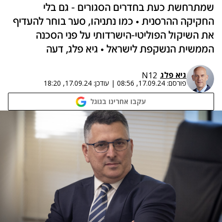
שמתרחשת כעת בחדרים הסגורים - גם בלי
החקיקה ההרסנית • כמו נתניהו, סער בוחר להעדיף
את השיקול הפוליטי-הישרדותי על פני הסכנה
הממשית הנשקפת לישראל • גיא פלג, דעה
גיא פלג
N12
פורסם:
17.09.24, 08:56
|
עודכן:
17.09.24, 18:20
עקבו אחרינו בגוגל