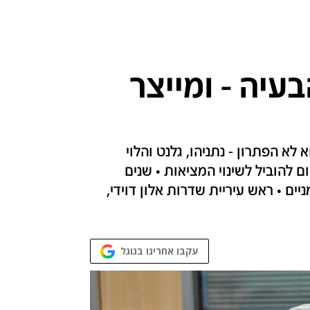
עיה - ומייצר
לא הפתרון - נתניהו, גלנט והלוי
ת 7 באוקטובר במקום להוביל לשינוי המציאות • שנים
ם • ראש עיריית שדרות אלון דוידי,
עקבו אחרינו בגוגל