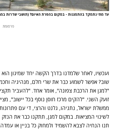
עד מתי נתמקד בהתמגנות - במקום בהסרת האיום? (תושבי שדרות במה
פרסומת
ועכשיו, לאחר שלמדנו בדרך הקשה יחד שמיגון הוא ל
שוב? אפשר לשמוע כבר את שרי חלם, מנהיגיה וחכמי
"למגן את הרכבת צפונה", אומר אחד. "להעביר תקצי
זועק השני. "להקים מרכז חוסן נוסף בכל יישוב", מצי
ממשלת ישראל, נתניהו, גלנט והרצי, די עם פתרונו
לשינוי המציאות. במקום למגן, תתקנו כבר את הנז
תנו הנחיה לצבא להשמיד ולמחוק כל בניין או עמדה 