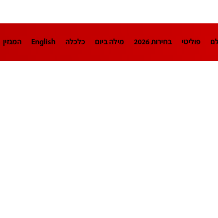
לם
פוליטי
בחירות 2026
מילה ביום
כלכלה
English
המגזין
חינוך
צרכנות
עיצוב ונדל"ן
TECH12
ספורט
פרשנות
בריאו
DA
תוכניות
דרושים חדשות 12
business