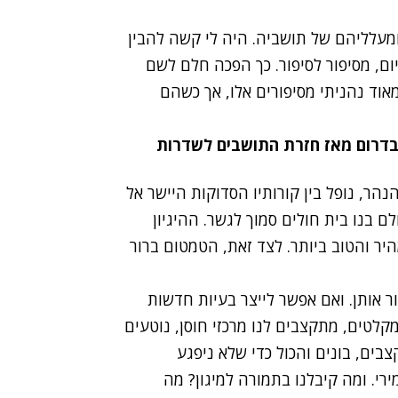
ומעלליהם של תושביה. היה לי קשה להבין
ום, מסיפור לסיפור. כך הפכה חלם לשם
וד נהניתי מסיפורים אלו, אך כשהם
ר, נופל בין קורותיו הסדוקות היישר אל
 בנו בית חולים סמוך לגשר. ההיגיון
היר והטוב ביותר. לצד זאת, הטמטום ברור
ר אותן. ואם אפשר לייצר בעיות חדשות
ר מ-20 שנים בונים לנו מקלטים, מתקצבים לנו מרכזי חוסן, נוטעים
בים, בונים והכול כדי שלא ניפגע
י. ומה קיבלנו בתמורה למיגון? מה