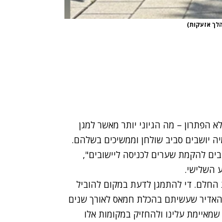
לך אזעקות)
א הפתרון – מה הגיוני יותר מאשר למגן
ה יושבים סביב שולחן וממשיכים בשלהם.
בים להקמת שערים לכניסה ליישובים",
ע השלישי.
ת החלם. די להתמגן לדעת במקום להוביל
ק האדיר שעשיתם בהכלת חמאס לאורך שנים
שמאיימת עלינו ולהחזיק במקומות אלו