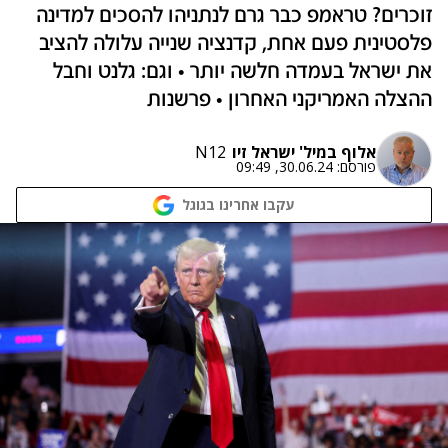
זוכרים? טראמפ כבר גרם לנתניהו להסכים למדינה
פלסטינית פעם אחת, קדנציה שנייה עלולה להציב
את ישראל בעמדה חלשה יותר • וגם: גלנט וחבל
ההצלה האמריקני האחרון • פרשנות
אלוף במיל' ישראל זיו
N12
פורסם:
30.06.24, 09:49
עקבו אחרינו בגוגל