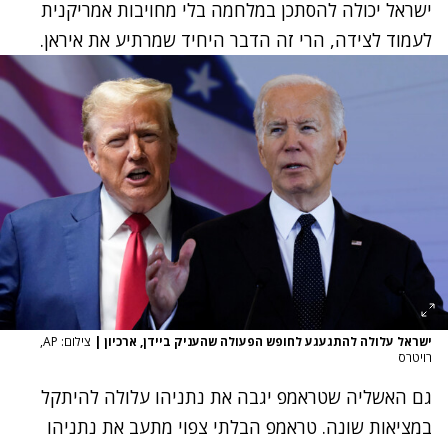
ישראל יכולה להסתכן במלחמה בלי מחויבות אמריקנית
לעמוד לצידה, הרי זה הדבר היחיד שמרתיע את איראן.
ישראל עלולה להתגעגע לחופש הפעולה שהעניק ביידן, ארכיון
|
צילום: AP,
רויטרס
גם האשליה שטראמפ יגבה את נתניהו עלולה להיתקל
במציאות שונה. טראמפ הבלתי צפוי מתעב את נתניהו