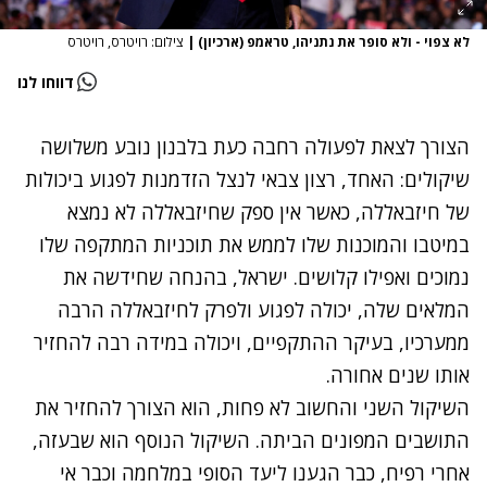
לא צפוי - ולא סופר את נתניהו, טראמפ (ארכיון)
|
צילום: רויטרס, רויטרס
דווחו לנו
הצורך לצאת לפעולה רחבה כעת בלבנון נובע משלושה
שיקולים: האחד, רצון צבאי לנצל הזדמנות לפגוע ביכולות
של חיזבאללה, כאשר אין ספק שחיזבאללה לא נמצא
במיטבו והמוכנות שלו לממש את תוכניות המתקפה שלו
נמוכים ואפילו קלושים. ישראל, בהנחה שחידשה את
המלאים שלה, יכולה לפגוע ולפרק לחיזבאללה הרבה
ממערכיו, בעיקר ההתקפיים, ויכולה במידה רבה להחזיר
אותו שנים אחורה.
השיקול השני והחשוב לא פחות, הוא הצורך להחזיר את
התושבים המפונים הביתה. השיקול הנוסף הוא שבעזה,
אחרי רפיח, כבר הגענו ליעד הסופי במלחמה וכבר אי