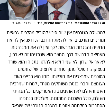
זה לא הרכב הממשלה שיוביל להחלטות אמיצות, ארכיון
|
צילום: פלאש 90
לממשלה הנוכחית אין שום סיכוי להוביל מהלכים צבאיים
ומדיניים מורכבים. אין לה את ההרכב הנדרש, אין לה את
הראייה והבגרות הנדרשות לכך ואין לה את המנהיגות
האמיצה הדרושה לכך. המצב הוא שנתניהו זה לא רבין,
לא אריאל שרון, לא שמיר ולא אולמרט. נתניהו הוא שורד
במצוקה, הפועל מתוך פחדים ולחצים של שותפים
מסוכנים שמנצלים את חולשתו. כוחו הוא בבייס מאוד
מצומצם וחברי כנסת משותקים מפחד, למרות שמרבית
העם והעולם לא מאמינים בו. האמריקנים וכל מנהיגי
העולם, כולל השכנות המתונות, מזלזלים בנתניהו.
הסתבכות במלחמה אזורית במצבה הנוכחי של ישראל