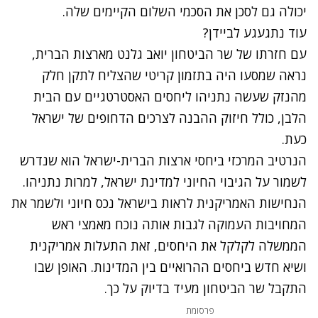
יכולה גם לסכן את הסכמי השלום הקיימים שלה.
עוד נתגעגע לביידן?
עם חזרתו של שר הביטחון יואב גלנט מארצות הברית,
נראה שמסעו היה בתזמון קריטי שהצליח לתקן חלק
מהנזק שעשה נתניהו ליחסים האסטרטגיים עם הבית
הלבן, כולל חיזוק ההבנה לצרכים הדחופים של ישראל
כעת.
הנרטיב המרכזי ביחסי ארצות הברית-ישראל הוא שנדרש
לשמור על הגיבוי החיוני למדינת ישראל, למרות נתניהו.
הנחישות האמריקנית לראות בישראל נכס חיוני ולשמר את
המחויבות העמוקה לגבות אותה נוכח מאמצי ראש
הממשלה לקלקל את היחסים, זאת התעלות אמריקנית
ושיא חדש ביחסים ההרואיים בין המדינות. האופן שבו
התקבל שר הביטחון מעיד בדיוק על כך.
פרסומת