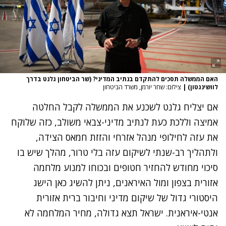
האם הממשלה תסכים להתקדם בנתיב המדיני? (שר הביטחון גלנט בדרך
לוושינגטון)
|
צילום: שחר יורמן, משרד הביטחון
אם יצליח גלנט לשכנע את הממשלה לקבל החלטה
אמיצה וללכת כעת לנתיב מדיני-צבאי משולב, כזה שלוקח
את עזה לחילופי מנהל אזרחי והזזת חמאס הצידה,
ולתהליך רב-שנתי לשיקום עזה בלי טרור, מהלך שיש בו
סיכוי מחודש להחזיר חטופים ובכוחו למנוע מלחמה
אזורית בצפון ומול האיראנים, ניתן להשיג כאן הישג
היסטורי גדול של שיקום מדיני וחיבור ברית אזורית
אנטי-איראנית. ישראל תצא גדולה, מחיר המלחמה לא