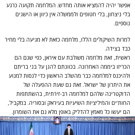
אפשר יהיה להמציא אותה מחדש. המלחמה תקועה כרגע
בלי ניצחון, בלי חטופים ולממשלה אין כיוון או הישגים
נוספים.
למרות השיקולים הללו, מלחמה כזאת לא מגיעה בלי מחיר
כבד בצידה.
ראשית, זאת מלחמה משולבת עם איראן, כפי שגם הם
הכריזו ביממה האחרונה. בכוונתם להגן על בני בריתם
ולהיכנס למלחמה כבר מהשלב הראשון כדי לנסות למנוע
את היתרון של ישראל. זאת גם שעת ההפעלה של
הדוקטרינה שלהם למלחמה רב-זירתית, בהשתתפות
החות'ים והמיליציות השיעיות בעיראק ובסוריה. במקביל,
הם יעשו כל מאמץ להדליק באופן מלא גם את השומרון.