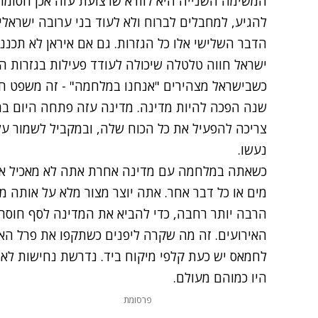
המשימה השנייה היא לוודא שרצועת עזה אכן חסומה,
להגיע, למחבלים לברוח ולא לעוד בני ערובה ישראלי
הדבר השלישי אלו כל הגזרות. גם אם איראן לא תכננ
ישראל חווה טלטלה שיכולה לעודד פעילות בגזרות הא
שנה הפכה להיות מדינה. מדינה עזה פתחה היום במ
צריכה להפעיל את כל הכוח שלה, ובמקביל לשמור על 
נעשו.
כשאתה במלחמה עם מדינה אחרת אתה לא מאכיל או
מים או כל דבר אחר. אתה יוצר מצור מלא על אותה מ
הרבה יותר רחבה, כדי להביא את המדינה לסף חוסר
האירועים. זה מה שקרה ליפנים כשתקפו את פרל הארב
לחמאס יש כעת קלפי מיקוח ביד. נדרשת נחישות לאומ
היו כמוהם מעולם.
פרסומת