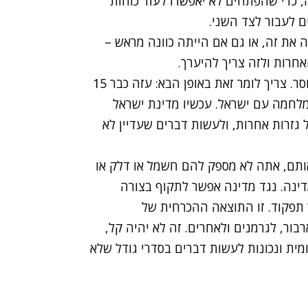
 כדי שהפתחים לא יאפשרו לעוד כוחות
ם לעבור לצד השני.
ה את זה, או גם אם הייתה כוונה מראש –
חרות ולזה צריך להיערך.
כשבישראל מצהירים "אנחנו במלחמה" - זה משפט חסר. צריך לומר זאת באופן הבא: עזה כבר 15
לחמה עם ישראל. עכשיו מדינת ישראל
גזרות אחרות, ולעשות דברים שעדיין לא
תם, אתה לא מספק להם חשמל או דלק או
דינה. נגד מדינה אפשר לתקוף בצורה
 תפקוד. זו התוצאה ההכרחית של
ור, לגרמנים ולאחרים. זה לא יהיה קל,
ית ונכונות לעשות דברים בסדרי גודל שלא