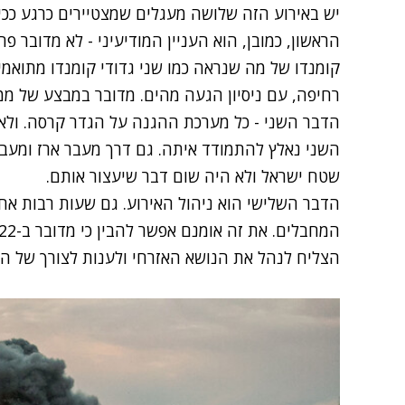
יש באירוע הזה שלושה מעגלים שמצטיירים כרגע ככישל
קומנדו של מה שנראה כמו שני גדודי קומנדו מתואמי
רחיפה, עם ניסיון הגעה מהים. מדובר במבצע של ממש
הדבר השני - כל מערכת ההגנה על הגדר קרסה. ולא
השני נאלץ להתמודד איתה. גם דרך מעבר ארז ומעבר
שטח ישראל ולא היה שום דבר שיעצור אותם.
הדבר השלישי הוא ניהול האירוע. גם שעות רבות אחר
הצליח לנהל את הנושא האזרחי ולענות לצורך של ה