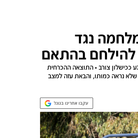
לחמה נגד
ך להילחם בהתאם
ע ככישלון צורב • התוצאה ההכרחית
שלא נראה כמותו, והבאת עזה למצב
עקבו אחרינו בגוגל