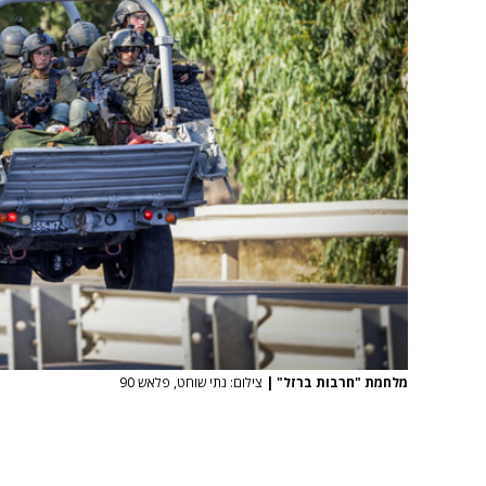
מלחמת "חרבות ברזל"
|
צילום: נתי שוחט, פלאש 90