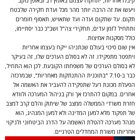
קיבלו אחריות, יתחקרו עצמם באומץ רב ובאופן נוקב
ויעשו את זה הרבה יותר מהר מכל ועדת חקירה שלבטח
תקום. עד שתקום ועדה ועד שתאויש, תאסוף חומרים
ותתחיל לזמן עדים, תחקירי צה"ל ושב"כ כבר יסתיימו,
כולל מסקנות אמיצות.
אין שום סיכוי בעולם שנתניהו ייקח בעצמו אחריות
ויתפטר מתפקידו. זה לא בסולם הערכים שלו, זה בעיקר
לא בסולם הערכים של משפחתו הקובעת. לכן הוא התחיל,
כבר ב-7.10 "בתוכנית ההתנתקות מאחריות", שבמרכזה
הפעלת מכונת רעל שתפקידה להעביר את האשמה אל
אחרים. במקום להתרכז אך ורק בניהול המערכה ולוודא
חזרת משרדי הממשלה ממצב של שיתוק והלם קרב למצב
של תפקוד מלא למען המדינה ולא למען המנהיג, הוא
מנהל מערכה להטלת האשמה על הדרג הביטחוני ולניקוי
אחריותו משורת המחדלים הטרגיים.