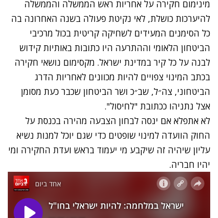
מינימום חקירה על אחריות ראש הממשלה והממשלה
להיערכות כושלת, לאי נקיטת פעולה בשנה האחרונה בה
כל הסימנים המעידים לשחיקה קריטית בכול מרכיבי
הביטחון הלאומי וההתרעה היו כתובות באותיות קידוש
לבנה על כל קיר במדינת ישראל. מקסימום נושאי חקירה
בכתב המינוי צפויים להיות מכוונים לאחריות הדרג
הביטחוני, צה״ל, שב״כ ושר הביטחון שכבר כעת מסומן
אצל נתניהו ככתובת "לחיסול".
לא אתפלא אם ינסה לבחון הצבעה מהירה בכנסת על
החוק הוועדה למינוי שופטים כדי שגם יוכל למנות נשיא
עליון שיהיה זה שיקבע מי יעמוד בראש ועדת החקירה ומי
יהיו חבריה.