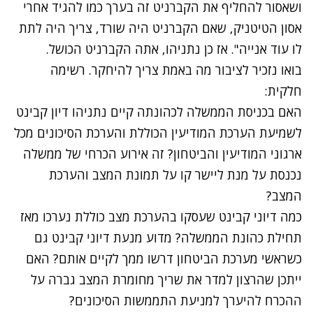
ושאסור להחליף את הקברניט זה בערך כמו להגיד אחרי
אסון הטיטניק, שאם הקברניט היה שורד, צריך היה לתת
לו עוד אנייה". אז כן נתניהו, אתה הקברניט הכושל.
בואו נזכיר לציבור מה באמת צריך להיחקר. רשימה
חלקית:
האם בכניסת הממשלה לכהונתה קיים נתניהו דיון קבינט
לשמיעת הערכת המודיעין הכוללת והערכת הסיכונים מכל
ארגוני המודיעין והביטחון? זה אירוע הכרחי של ממשלה
נכנסת על מנת ליישר קו על תמונת המצב והערכת
המצב?
כמה דיוני קבינט שעסקו בהערכת מצב כוללת נערכו מאז
תחילת כהונת הממשלה? מדוע מנעת דיוני קבינט גם
כשראשי מערכת הביטחון דרשו ממך לקיים אותם? האם
ייתכן שהרצון למדר את שריך מחומרת המצב גברה על
ההכרח להיערך למניעת התממשות הסיכונים?