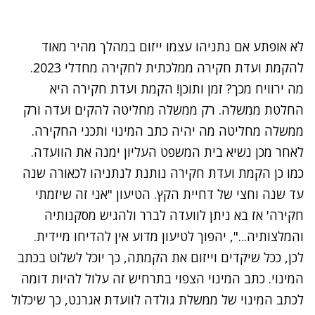
לא אופתע אם נתניהו עצמו ייזום במהלך מהיר מאוד
להקמת ועדת חקירה ממלכתית לחקירה מחדלי 2023.
מה ירוויח מכך? זמן ותוכן! הקמת ועדת חקירה היא
החלטת ממשלה. רק ממשלה מחליטה להקים ועדה ורק
ממשלה מחליטה מה יהיה כתב המינוי ותכני החקירה.
לאחר מכן נשיא בית המשפט העליון ימנה את הוועדה.
כמו כן הקמת ועדת חקירה נותנת לנתניהו לכאורה שנה
עד שנה וחצי של דחיית הקץ. הטיעון "אני זה שיזמתי
חקירה' אז בא ניתן לוועדה לברר ולהגיש מסקנותיה
והמלצותיה...", יהפוך לטיעון מדוע אין להדיחו מיידית.
לכן, ככל שיקדים וייזום את הקמתה, כך יוכל לשלוט בכתב
המינוי. כתב המינוי הצפוי בתרחיש זה עלול להיות דומה
לכתב המינוי של ממשלת גולדה לוועדת אגרנט, כך שיכלול