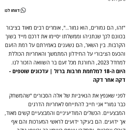
דווחו לנו
"זהו, הם גמורים, הוא גמור...", אומרים רבים מאוד בציבור
בכוונם לכך שנתניהו וממשלתו יסיימו את דרכם מייד בשוך
הקרבות. בין השאר, הם נשענים באמירתם על רמת הזעם
והכעס הציבורי על החידלון המתמשך והאחריות הכוללת
למחדל 2023, החורגת מכל זעם בר השוואה הזכור לנו.
היום ה-18 למלחמת חרבות ברזל | עדכונים שוטפים -
דקה אחר דקה
לפני שאנפץ את הנאיביות של אלה הסבורים "שהמשחק
כבר גמור" אני חייב להתייחס לאחריות הדרגים
המבצעיים. הכשלים המודיעיניים והמבצעיים קשים מאוד,
אך ידועים. הם בעיקר ידועים לראשי המערכות והם אף