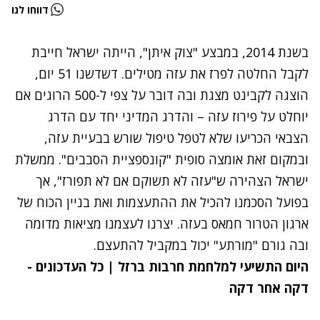
דווחו לנו
בשנת 2014, במבצע "צוק איתן", הייתה ישראל חייבת
לקבל החלטה לפרז את עזה מטילים. דשדשנו 51 יום,
הוצגה לקבינט מצגת ובה דובר על צפי ל-500 הרוגים אם
יוחלט על פירוז עזה – והדרג המדיני יחד עם הדרג
הצבאי הכריעו שלא לטפל טיפול שורש בבעיית עזה,
ובמקום זאת אומצה סופית "קונספציית הסבבים". ממשלת
ישראל הצהירה ש"עזה לא תשוקם אם לא תפורז", אך
בפועל הסכמנו להכיל את ההתעצמות ואת בניין הכוח של
ארגון הטרור חמאס בעזה. יצרנו לעצמנו מציאות מדומה
ובה גורם "מורתע" יכול במקביל להתעצם.
היום התשיעי למלחמת חרבות ברזל | כל העדכונים -
דקה אחר דקה