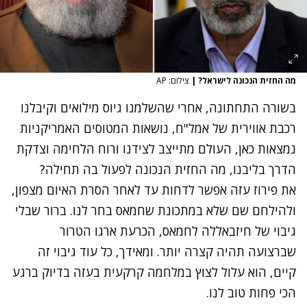
מה החזית הנכונה לישראל?
|
צילום: AP
בשורה התחתונה, אחרי שהשלמנו גיוס מילואים וקיבלנו
רכבת אווירית של אמל"ח, נושאות המטוסים האמריקניות
נמצאות כאן, העולם מתייצב לצידנו ורוח הלחימה וצדקת
הדרך בליבנו, מה החזית הנכונה לפעול בה תחילה?
את פירוז עזה אפשר לדחות עד לאחר הסרת האיום מצפון,
ולהילחם שם שלא במתכונת שחמאס בחר לנו. ברור שבלי
גיבוי של חיזבאללה לחמאס, הכרעת ארגו הטרור
שברצועה תהיה קצרה יותר. ומאידך, כל עוד גיבוי זה
קיים, הוא עלול לצוץ במלחמה קרקעית בעזה בדיוק ברגע
הכי פחות טוב לנו.