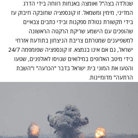
שנולדה בצה"ל ואומצה באנחות רווחה בידי הדרג
המדיני, מימין ומשמאל. זו קונספציה שחובקה חיבוק עז
בידי תקשורת נטולת ספקנות ובידי כתבים צבאיים
שהופכים עם הישמע שריקת הרקטה הראשונה
למשפיענים שמטרתם צריבת הניצחון בתודעת אזרחי
ישראל, גם אם אינו בנמצא. זו קונספציה שפומפמה 24/7
בידי מיטב האלופים במילואים שגויסו לאולפנים, שטעו
והטעו את המוני בית ישראל בדבר "הכרעה" ו"השבת
הרתעה" מדומיינות.