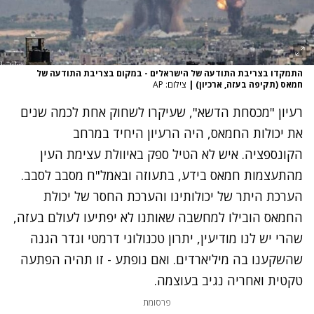
התמקדו בצריבת התודעה של הישראלים - במקום בצריבת התודעה של
חמאס (תקיפה בעזה, ארכיון)
|
צילום: AP
רעיון "מכסחת הדשא", שעיקרו לשחוק אחת לכמה שנים
את יכולות החמאס, היה הרעיון היחיד במרחב
הקונספציה. איש לא הטיל ספק באיוולת עצימת העין
מהתעצמות חמאס בידע, בתעוזה ובאמל"ח מסבב לסבב.
הערכת היתר של יכולותינו והערכת החסר של יכולת
החמאס הובילו למחשבה שאותנו לא יפתיעו לעולם בעזה,
שהרי יש לנו מודיעין, יתרון טכנולוגי דרמטי וגדר הגנה
שהשקענו בה מיליארדים. ואם נופתע - זו תהיה הפתעה
טקטית ואחריה נגיב בעוצמה.
פרסומת