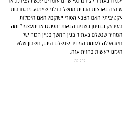
יעמדו בעתיד לצידנו כפי שהם עומדים עכשיו לצידנו, או
שיהיה בארצות הברית ממשל בדלני שיימנע ממעורבות
אקטיבית? האם הצבא הסורי ישוקם? האם היכולות
בעיראק ובתימן בשנים הבאות יתפוגגו או יתעצמו? ומה
המחיר שנשלם בעתיד בגין המשך בניין הכוח של
חיזבאללה לעומת המחיר שנשלם היום, חשבון שלא
העזנו לעשות בחזית עזה.
פרסומת