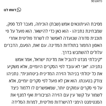
פלאש 90
דווחו לנו
מסיבת העיתונאים
אמש (שבת) הוכיחה, מעבר לכל ספק,
שמבחינת נתניהו - הוא כאן כדי להישאר. הוא פועל על פי
תוכנית סדורה שנועדה לאפשר לו לשרוד פוליטית אחרי
האסון החמור בתולדות המדינה. עם זאת, הפעם, הדברים
עלולים להשתבש בדרך.
"קיבלתי מנדט להוביל את מדינת ישראל, אמר אמש
נתניהו. "אני לא עובד לפי הסקרים היומיים, אלא משקיע
את כל יכולתי בניהול הזירה המדינית-ביטחונית". נתניהו
צודק בטענתו. הוא אכן לא פועל לפי סקרים יומיים, אלא
על פי סקרים עמוקים יותר, שמאפשרים לו ללמוד כיצד
לשמור על קשר עין עם הזירה הציבורית ואף למנף את
הסנטימנט הימני להישרדות פוליטית, למרות הסלידה