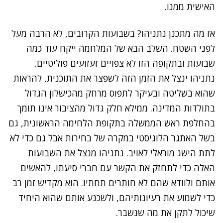
האישית ממנו.
נתקלנו בבעיה
אז מה מתכנן נתניהו? בשבועות הקרובים, לא הרבה מעל
נסה שוב
לפני השטח. השלב הבא של המלחמה ייקח עוד כמה
שבועות ובתקופה הזו לא צפויים זעזועים פוליטיים.
נתניהו ינצל את הזמן הזה לשפצר את התוכנית, להראות
שהוא בשליטה ובעיקר לתפוס מרחק מהכישלון הגדול
בתולדות המדינה. ממילא חלק גדול מהציבור אינו תומך
בהחלפת ראש הממשלה בתקופת הלחימה הראשונית, גם
בשל האתגר הלוגיסטי במקרה של בחירות אבל גם כדי לא
לתת הישג מוראלי לאויב. נתניהו מנצל את השבועות
האלה כדי לתחזק את הקשר עם חברי סיעתו, להאשים
אותם ולוודא שהם לא חותרים תחתיו. הוא מקדיש זמן רב
כדי לשמוע את רעיונותיהם, ולשכנע אותם שהוא היחיד
שיכול לתקן את מה שנשבר.