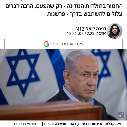
החמור בתולדות המדינה • רק שהפעם, הרבה דברים
עלולים להשתבש בדרך • פרשנות
דפנה ליאל
N12
פורסם:
03.12.23, 13:21
עקבו אחרינו בגוגל
חייב קבלות מדיניות וצבאיות, ראש הממשלה נתניהו
|
צילום: חיים גולדברג,