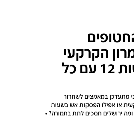
חטופים
רון הקרקעי
יידחה? | פרשני חדשות 12 עם כל
ני מתעדכן במאמצים לשחרור
עית או אפילו הפסקות אש בשעות
ומה ירושלים תסכים לתת בתמורה? •