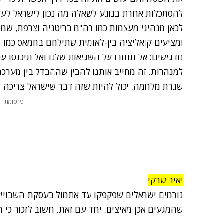
להסתכלות אחרת בנוגע לשאלה מה נכון לישראל לעשו
לכאן מנהיגי מעצמות כמו רה"מ בריטניה וצרפת, שמס
ומציעים קואליציה בין-לאומית שתילחם בחמאס כמו 
מדגישים: אל תחזרו על השגיאות שלנו ואל תיכנסו ע
למנהרות. זה מחייב אותנו להבין שההבדל בין מערכה
שגרת מלחמה. יכול להיות שזה דבר שישראל צריכה ל
פרסומת
יאיר שרקי
גורמים ישראלים שפקפקו עד אתמול בעסקת השבויים
שהמגעים אכן מאיצים. יחד עם זאת, חשוב לזכור כי 