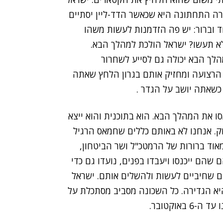
 התחתונה היא שכאשר הדד-ליין יסתיים
 וברור: יש פה הזדמנות לעשות משהו
לא תעשו? ישראל הולכת למהלך הבא.
ך הבא יכולה גם לסייע לשחרור
 הרצועה ומחזיק אותם בגרון הלחץ שאתה
 כשאתה יושב על הגדר .
ו את המהלך הבא. הוא בתוכנית והוא ייצא
ק. אנחנו לא באותם כללים שחמאס הרגיל
מאוד ברורות של הרמטכ"ל ושר הביטחון,
שהם ייכנסו ויעבדו בפנים, נועדו גם כדי
ים שחיביים לעשות ולהשלים אותם. ישראל
יא הגדירה. כל השכונה מסביב מסתכלת על
אוקטובר.