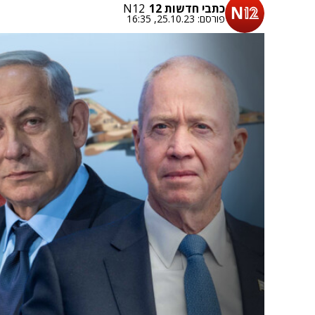
כתבי חדשות 12
N12
פורסם:
25.10.23, 16:35