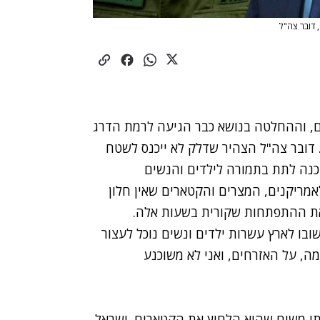
, וההחלטה בנושא כבר הגיעה לרמת הדרג
 דובר צה"ל הצהיר שדלק לא ייכנס לשטח
כנה לתת בתמורה לילדים והנשים
מריקנים, המצרים והקטארים שאין חלון
 את ההתפתחות שקורית בשעות אלה.
ו לארץ עשרות ילדים ונשים נוכל לעצור
, על האזרחים, ואני לא משוכנע
תי משום שהוא הלחיץ את הקטארים. ישראל