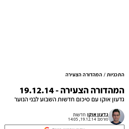
התכניות
המהדורה הצעירה
המהדורה הצעירה - 19.12.14
גדעון אוקו עם סיכום חדשות השבוע לבני הנוער
גדעון אוקו
חדשות
פורסם:
19.12.14, 14:05