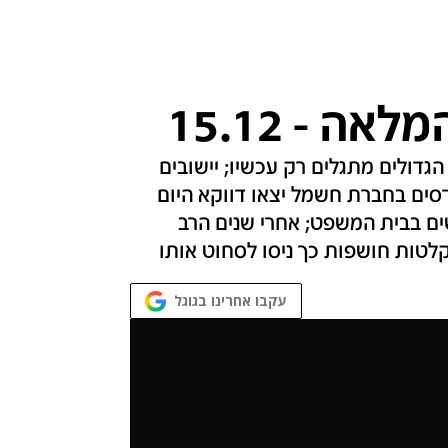
 - 15.12
גדולים מתגלים רק עכשיו; יישובים
 נצורים ומנותקים מחשמל; 200 מהנדסים בחברת חשמל יצאו דווקא היום
 שני הצדדים נפגשים בבית המשפט; אחרי שנים הרב
לטות חושפות כך ניסו לסחוט אותו
עקבו אחרינו בגוגל