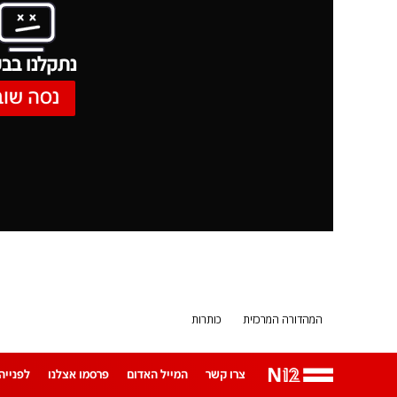
נתקלנו בבע
נסה שוב
המהדורה המרכזית
כותרות
צרו קשר
המייל האדום
פרסמו אצלנו
לפנייה ב-App