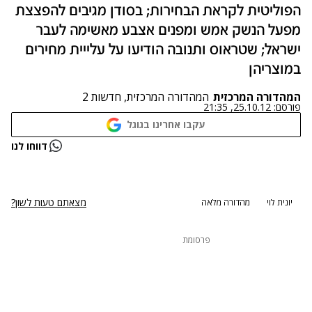
הפוליטית לקראת הבחירות; בסודן מגיבים להפצצת
מפעל הנשק אמש ומפנים אצבע מאשימה לעבר
ישראל; שטראוס ותנובה הודיעו על עלייית מחירים
במוצריהן
המהדורה המרכזית
המהדורה המרכזית, חדשות 2
פורסם:
25.10.12, 21:35
עקבו אחרינו בגוגל
נתקלנו בבעיה
דווחו לנו
נסה שוב
מצאתם טעות לשון?
יונית לוי
מהדורה מלאה
פרסומת