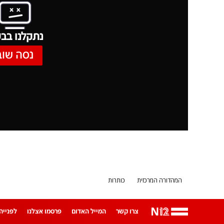
נתקלנו בבע
נסה שוב
המהדורה המרכזית
כותרות
צרו קשר
המייל האדום
פרסמו אצלנו
לפנייה ב-App