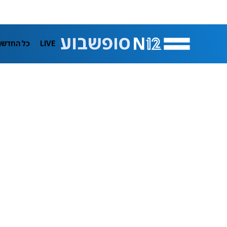
LIVE
כל החדשו
תרבות
ifeStyle
בריאות
מדע וסב