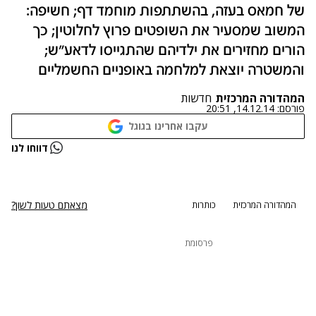
של חמאס בעזה, בהשתתפות מוחמד דף; חשיפה:
המשוב שמסעיר את השופטים פרוץ לחלוטין; כך
הורים מחזירים את ילדיהם שהתגייסו לדאע"ש;
והמשטרה יוצאת למלחמה באופניים החשמליים
המהדורה המרכזית
חדשות
פורסם:
14.12.14, 20:51
עקבו אחרינו בגוגל
נתקלנו בבעיה
דווחו לנו
נסה שוב
מצאתם טעות לשון?
המהדורה המרכזית
כותרות
פרסומת