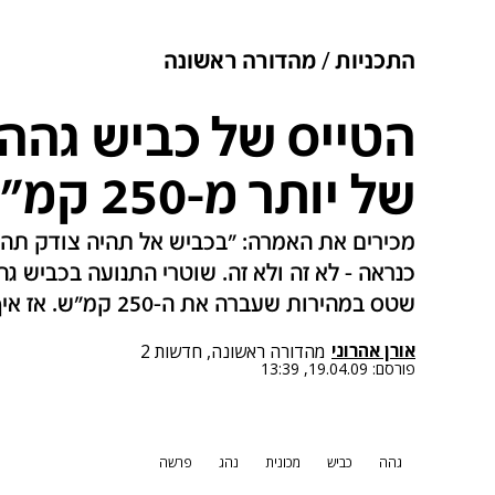
התכניות
מהדורה ראשונה
הטייס של כביש גהה:
של יותר מ-250 קמ"ש
מכירים את האמרה: "בכביש אל תהיה צודק תהיה
כנראה - לא זה ולא זה. שוטרי התנועה בכביש ג
שטס במהירות שעברה את ה-250 קמ"ש. אז איך זה נשמע ברשת הקשר המשטרתית?
אורן אהרוני
מהדורה ראשונה, חדשות 2
פורסם:
19.04.09, 13:39
גהה
כביש
מכונית
נהג
פרשה