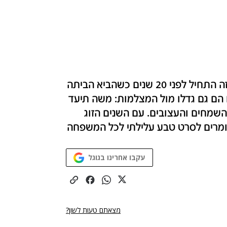
איך סרט נולד? במקרה של הצלם משה אלפרט זה התחיל לפני 20 שנים כשהביא הביתה
 הם גם גדלו מול המצלמות: משה תיעד
השמחים והעצובים. עם השנים הזוג
ומרים לסרט טבע עלילתי לכל המשפחה
עקבו אחרינו בגוגל
מצאתם טעות לשון?