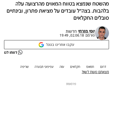
מהשטח שנמצא בטווח המאוים מהרצועה עלה
בלהבות. בצה"ל עובדים על מציאת פתרון, ובינתיים
סובלים החקלאים
יוסי מזרחי
חדשות
פורסם:
02.06.18, 19:49
עקבו אחרינו בגוגל
דווחו לנו
דרום
חמאס
חקלאים
עזה
עפיפוני תבערה
שריפה
מצאתם טעות לשון?
פרסומת