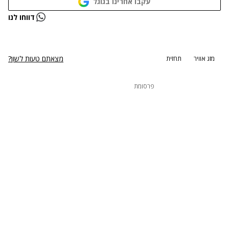
עקבו אחרינו בגוגל
נתקלנו בבעיה
דווחו לנו
נסה שוב
מצאתם טעות לשון?
מזג אוויר
תחזית
פרסומת