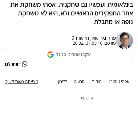
בינלאומית ועכשיו גם שחקנית. אסתי משחקת את
אחד התפקידים הראשיים ולא, היא לא משחקת
גופה או מחבלת
ערד ניר
שש, חדשות 2
פורסם:
31.03.10, 20:32
עקבו אחרינו בגוגל
דווחו לנו
מצאתם טעות לשון?
אסתי גינזבורג
הוליווד
סרטים
קדימון
פרסומת