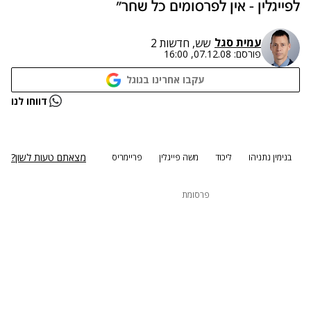
לפייגלין - אין לפרסומים כל שחר"
עמית סגל
שש, חדשות 2
פורסם:
07.12.08, 16:00
עקבו אחרינו בגוגל
נתקלנו בבעיה
דווחו לנו
נסה שוב
מצאתם טעות לשון?
בנימין נתניהו
ליכוד
משה פייגלין
פריימריס
פרסומת