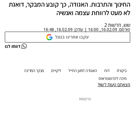
החינוך והתרבות. האגודה, כך קובע המבקר, דואגת
לא מעט לרווחת עצמה ואנשיה
שש, חדשות 2
פורסם:
16.02.09, 16:00
|
עודכן:
16.02.09, 16:48
עקבו אחרינו בגוגל
נתקלנו בבעיה
דווחו לנו
נסה שוב
ביקורת
דוח
האגודה למען החייל
ליקויים
מבקר המדינה
מיכה לינדנשטראוס
מצאתם טעות לשון?
פרסומת