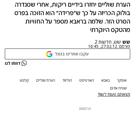
הערת שוליים יחזרו בידיים ריקות, אחרי שסנדרה
בולוק הכריזה על כך ש"פרידה" הוא הזוכה בפרס
הסרט הזר. שלמה בראבא מספר על החוויות
מהטקס היוקרתי
שש
שש, חדשות 2
פורסם:
27.02.12, 16:45
עקבו אחרינו בגוגל
דווחו לנו
אוסקר
באבא
הארטיסט
הוליווד
הערת שוליים
קולנוע
שטיח אדום
מצאתם טעות לשון?
פרסומת