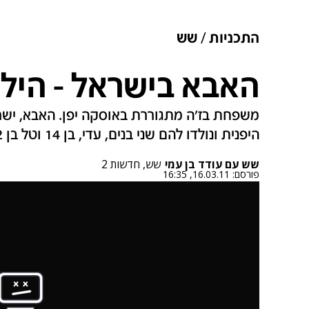
התכניות
שש
האבא בישראל - הילד
משפחת בז'ה מתגוררת באוסקה יפן. האבא, ישרא
היפנית ונולדו להם שני בנים, עדי, בן 14 וטל בן 12. שמי נמצא בביקור עסקים בארץ
שש עם עודד בן עמי
שש, חדשות 2
פורסם:
16.03.11, 16:35