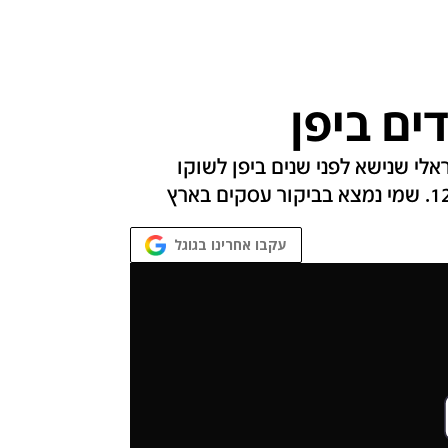
ים ביפן
לי שנישא לפני שנים ביפן לשוקו
עקבו אחרינו בגוגל