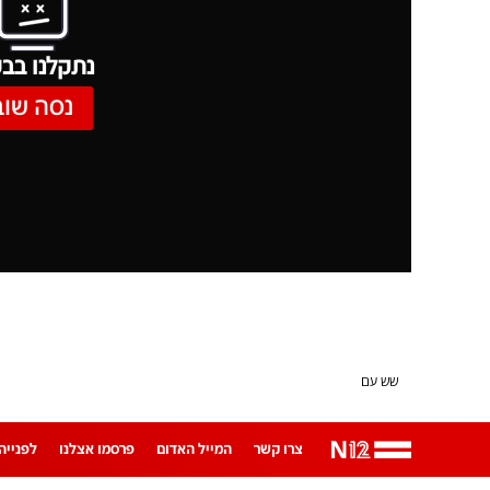
נתקלנו בבע
נסה שוב
שש עם
צרו קשר
המייל האדום
פרסמו אצלנו
לפנייה ב-App