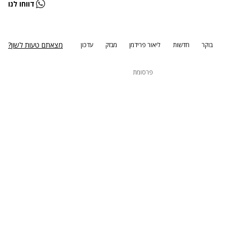
דווחו לנו
נסה שוב
מצאתם טעות לשון?
בוקר
חדשות
ליאור פרידמן
מבזק
עדכון
פרסומת