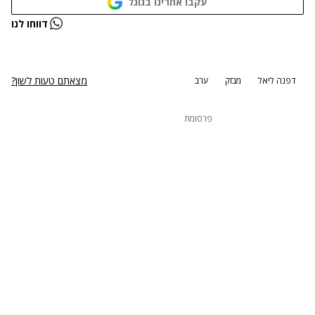
עקבו אחרינו בגוגל
נתקלנו בבעיה
דווחו לנו
נסה שוב
מצאתם טעות לשון?
דפנה ליאל
מבזק
ערב
פרסומת