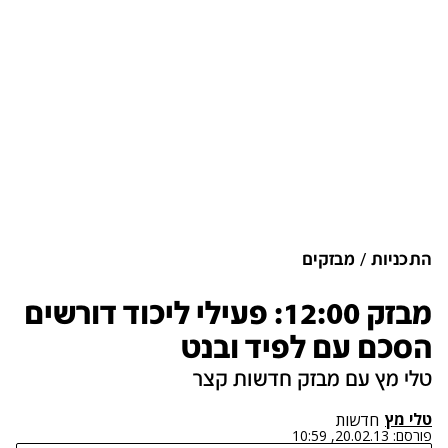
התכניות
מבזקים
מבזק 12:00: פעילי ליכוד דורשים
הסכם עם לפיד ובנט
טלי מץ עם מבזק חדשות קצר
טלי מץ
חדשות
פורסם:
20.02.13, 10:59