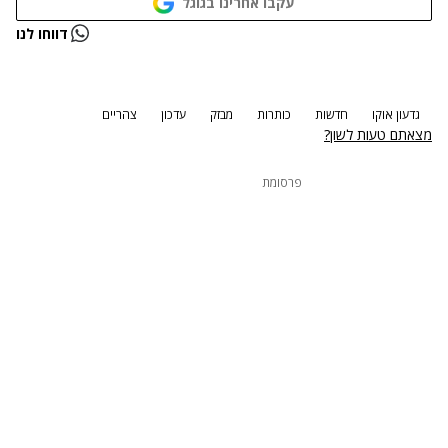
עקבו אחרינו בגוגל
נתקלנו בבעיה
דווחו לנו
נסה שוב
גדעון אוקו
חדשות
כותרות
מבזק
עדכון
צהריים
מצאתם טעות לשון?
פרסומת