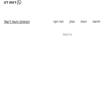
נתקלנו בבעיה
דווחו לנו
נסה שוב
מצאתם טעות לשון?
חדשות
חצות
מבזק
תמי רשף
פרסומת