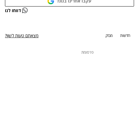
עקבו אחרינו בגוגל
נתקלנו בבעיה
דווחו לנו
נסה שוב
מצאתם טעות לשון?
חדשות
מבזק
פרסומת