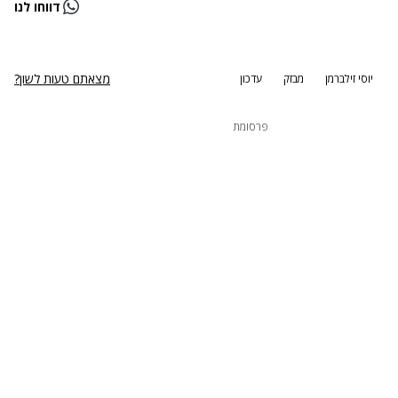
דווחו לנו
נסה שוב
מצאתם טעות לשון?
יוסי זילברמן
מבזק
עדכון
פרסומת