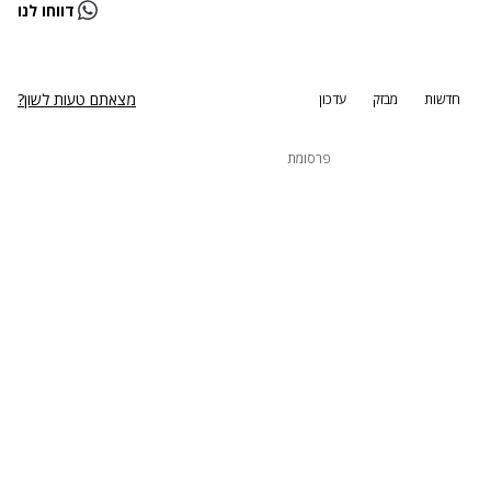
נתקלנו בבעיה
דווחו לנו
נסה שוב
מצאתם טעות לשון?
חדשות
מבזק
עדכון
פרסומת