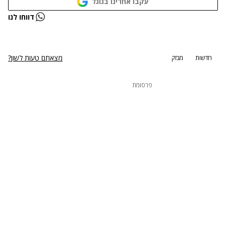
עקבו אחרינו בגוגל
נתקלנו בבעיה
דווחו לנו
נסה שוב
מצאתם טעות לשון?
חדשות
מבזק
פרסומת