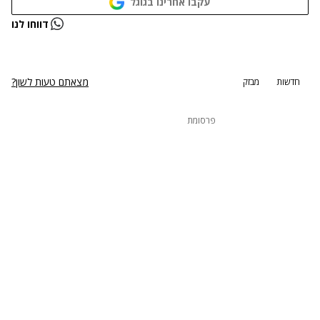
עקבו אחרינו בגוגל
נתקלנו בבעיה
דווחו לנו
נסה שוב
מצאתם טעות לשון?
חדשות
מבזק
פרסומת