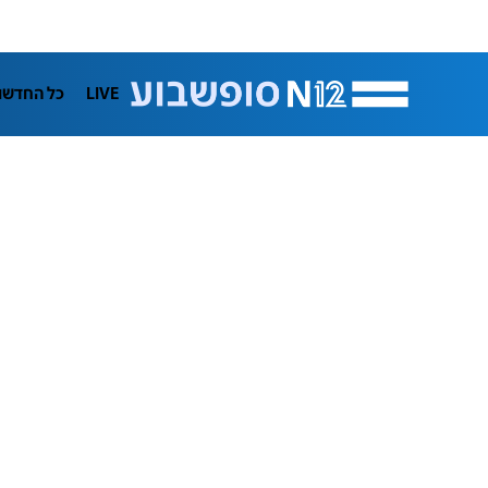
LIVE
כל החדשו
המגזין
תרבות
פרשנות
בריאות