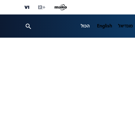
מונדיאל
English
הכול
TECH12
ספורט
business