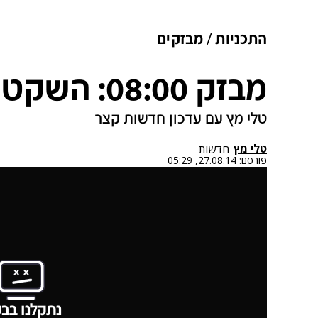
התכניות
מבזקים
מבזק 08:00: השקט נשמר
טלי מץ עם עדכון חדשות קצר
טלי מץ
חדשות
פורסם:
27.08.14, 05:29
נתקלנו בבע