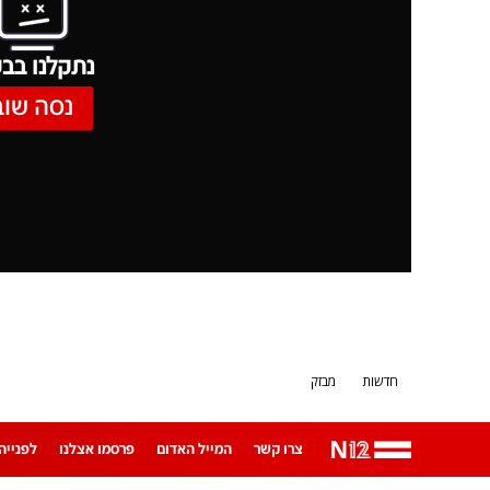
נתקלנו בבע
נסה שוב
חדשות
מבזק
צרו קשר
המייל האדום
פרסמו אצלנו
לפנייה ב-App