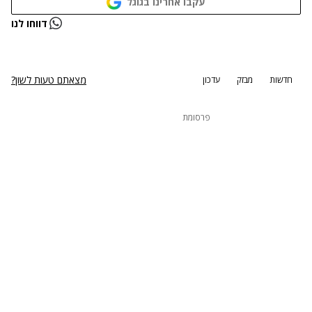
עקבו אחרינו בגוגל
נתקלנו בבעיה
דווחו לנו
נסה שוב
מצאתם טעות לשון?
חדשות
מבזק
עדכון
פרסומת