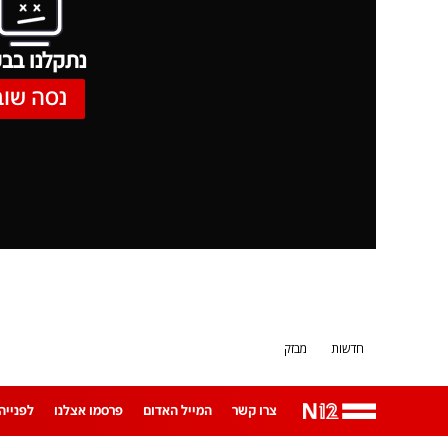
נתקלנו בבע
נסה שוב
חדשות
מבזק
צרו קשר
המייל האדום
פרסמו אצלנו
לפנייה ב-App