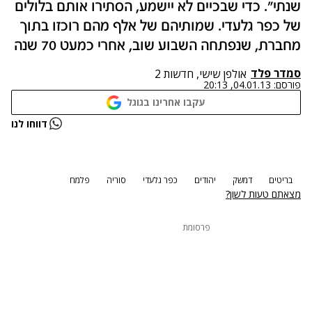
שנתי". כדי שבכיים לא יישמע, הסתירו אותם בלולים
של כפר גלעדי. שמותיהם של אלף מהם רוכזו בתוך
מחברת, שנפתחה השבוע שוב, אחרי כמעט 70 שנה
סמדר פלד
אולפן שישי, חדשות 2
פורסם:
04.01.13, 20:13
עקבו אחרינו בגוגל
נתקלנו בבעיה
דווחו לנו
נסה שוב
בריטים
דמשק
יהודים
כפר גלעדי
סוריה
פלמח
מצאתם טעות לשון?
פרסומת