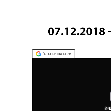
0
עקבו אחרינו בגוגל
יה