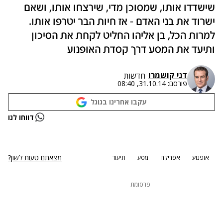
שישדדו אותו, שמסוכן מדי, שירצחו אותו, ושאם
ישרוד את בני האדם - אז חיות הבר יטרפו אותו.
למרות הכל, בן אליהו החליט לקחת את הסיכון
ותיעד את המסע דרך קסדת האופנוע
דני קושמרו
חדשות
פורסם:
31.10.14, 08:40
עקבו אחרינו בגוגל
נתקלנו בבעיה
דווחו לנו
נסה שוב
מצאתם טעות לשון?
אופנוע
אפריקה
מסע
תיעוד
פרסומת