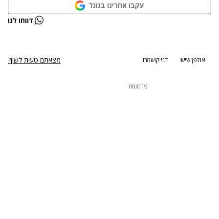
עקבו אחרינו בגוגל
נתקלנו בבעיה
דווחו לנו
נסה שוב
מצאתם טעות לשון?
אולפן שישי
דני קושמרו
פרסומת