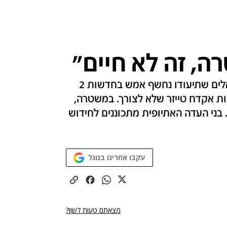
ה, זה לא חיים"
סכסוך שכנים שהסתבך הוא שהוביל למעצר האלים שתיעודו נחשף אמש בחדשות 2
מצעות אקדח טייזר שלא לצורך. במשטרה,
 בני העדה האתיופית מתכוננים לחידוש
עקבו אחרינו בגוגל
מצאתם טעות לשון?