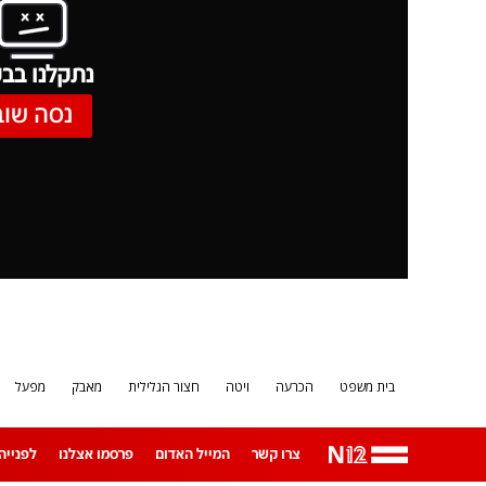
נתקלנו בבע
נסה שוב
בית משפט
הכרעה
ויטה
חצור הגלילית
מאבק
מפעל
צרו קשר
המייל האדום
פרסמו אצלנו
לפנייה ב-App