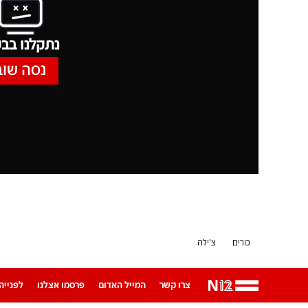
נתקלנו בבע
נסה שוב
כורים
צ'ילה
צרו קשר
המייל האדום
פרסמו אצלנו
לפנייה ב-App