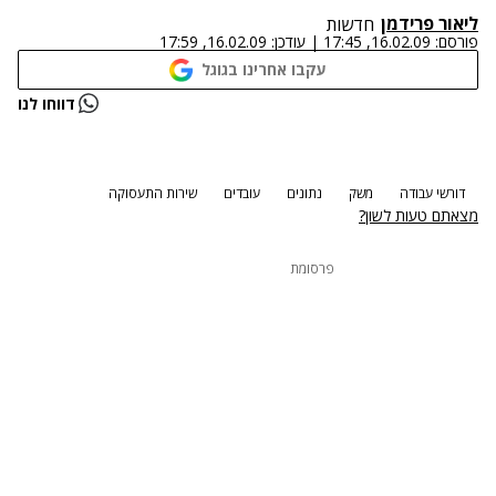
ליאור פרידמן
חדשות
פורסם:
16.02.09, 17:45
|
עודכן:
16.02.09, 17:59
עקבו אחרינו בגוגל
נתקלנו בבעיה
דווחו לנו
נסה שוב
דורשי עבודה
משק
נתונים
עובדים
שירות התעסוקה
מצאתם טעות לשון?
פרסומת