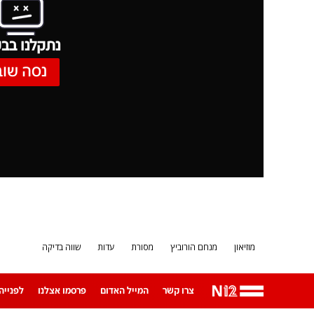
נתקלנו בבע
נסה שוב
מוזיאון
מנחם הורוביץ
מסורת
עדות
שווה בדיקה
צרו קשר
המייל האדום
פרסמו אצלנו
לפנייה ב-App