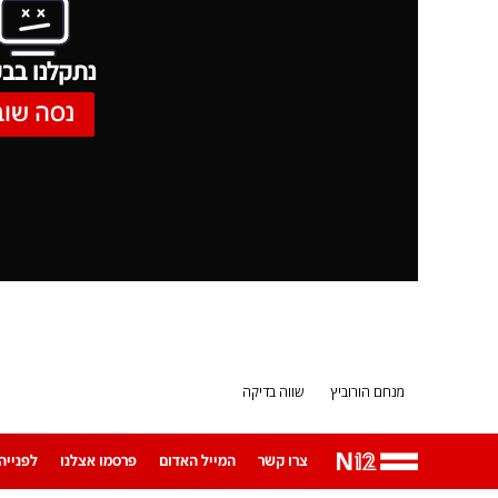
נתקלנו בבע
נסה שוב
מנחם הורוביץ
שווה בדיקה
צרו קשר
המייל האדום
פרסמו אצלנו
לפנייה ב-App