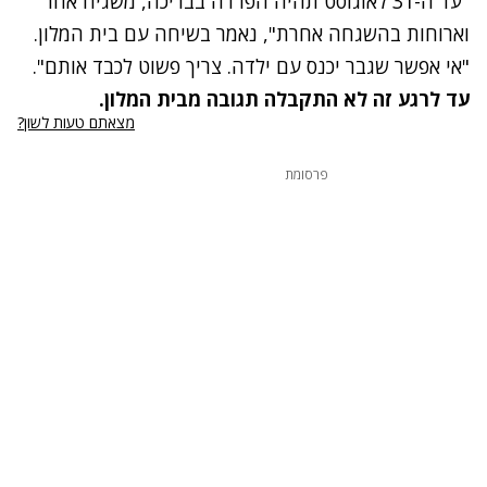
"עד ה-31 לאוגוסט תהיה הפרדה בבריכה, משגיח אחר
וארוחות בהשגחה אחרת", נאמר בשיחה עם בית המלון.
"אי אפשר שגבר יכנס עם ילדה. צריך פשוט לכבד אותם".
עד לרגע זה לא התקבלה תגובה מבית המלון.
מצאתם טעות לשון?
פרסומת