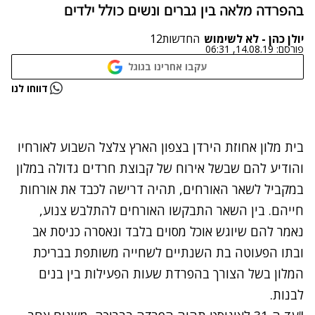
בהפרדה מלאה בין גברים ונשים כולל ילדים
יולן כהן - לא לשימוש
החדשות12
פורסם:
14.08.19, 06:31
עקבו אחרינו בגוגל
נתקלנו בבעיה
דווחו לנו
נסה שוב
בית מלון אחוזת הירדן בצפון הארץ צלצל השבוע לאורחיו
והודיע להם שבשל אירוח של קבוצת חרדים גדולה במלון
במקביל לשאר האורחים, תהיה דרישה לכבד את אורחות
חייהם. בין השאר התבקשו האורחים להתלבש צנוע,
נאמר להם שיוגש אוכל מסוים בלבד ונאסרה כניסת אב
ובתו הפעוטה בת השנתיים לשחייה משותפת בבריכת
המלון בשל הצורך בהפרדת שעות הפעילות בין בנים
לבנות.